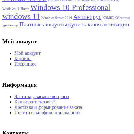
Windows 10 Professional
Windows 10 Home
windows 11
Антивирус
Windows Server 2016
КОМБО
Облачные
Платные аккаунты
купить ключ активации
хранилища
Мой аккаунт
Мой аккаунт
Корзина
Избранное
Информация
Часто задаваемые вопросы
Как оплатить заказ?
Доставка и формирование заказа
Политика конфиденциальности
Контакты