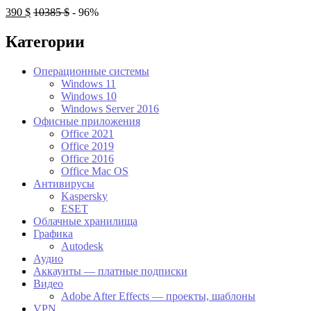
390
$
10385
$
- 96%
Категории
Операционные системы
Windows 11
Windows 10
Windows Server 2016
Офисные приложения
Office 2021
Office 2019
Office 2016
Office Mac OS
Антивирусы
Kaspersky
ESET
Облачные хранилища
Графика
Autodesk
Аудио
Аккаунты — платные подписки
Видео
Adobe After Effects — проекты, шаблоны
VPN