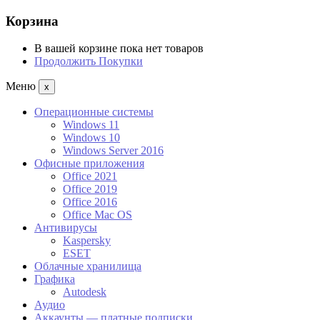
Корзина
В вашей корзине пока нет товаров
Продолжить Покупки
Меню
x
Операционные системы
Windows 11
Windows 10
Windows Server 2016
Офисные приложения
Office 2021
Office 2019
Office 2016
Office Mac OS
Антивирусы
Kaspersky
ESET
Облачные хранилища
Графика
Autodesk
Аудио
Аккаунты — платные подписки