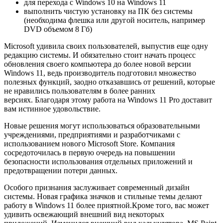
для перехода с Windows 10 на Windows 11
выполнить чистую установку на ПК без системы
(необходима флешка или другой носитель, например
DVD объемом 8 Гб)
Microsoft удивила своих пользователей, выпустив еще одну
редакцию системы. И обязательно стоит начать процесс
обновления своего компьютера до более новой версии
Windows 11, ведь производитель подготовил множество
полезных функций, заодно отказавшись от решений, которые
не нравились пользователям в более ранних
версиях. Благодаря этому работа на Windows 11 Pro доставит
вам истинное удовольствие.
Новые решения могут использоваться образовательными
учреждениями, предприятиями и разработчиками с
использованием нового Microsoft Store. Компания
сосредоточилась в первую очередь на повышении
безопасности использования отдельных приложений и
предотвращении потери данных.
Особого признания заслуживает современный дизайн
системы. Новая графика значков и стильные темы делают
работу в Windows 11 более приятной.Кроме того, вас может
удивить освежающий внешний вид некоторых