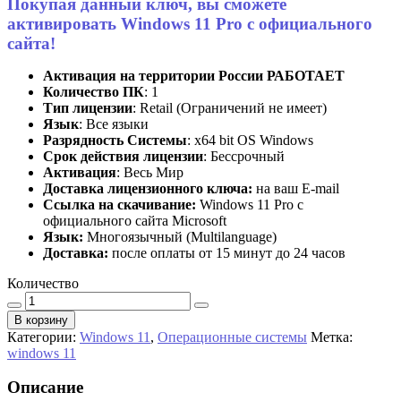
Покупая данный ключ, вы сможете
активировать Windows 11 Pro с официального
сайта!
Активация на территории России РАБОТАЕТ
Количество ПК
: 1
Тип лицензии
: Retail (Ограничений не имеет)
Язык
: Все языки
Разрядность Системы
: х64 bit OS Windows
Срок действия лицензии
: Бессрочный
Активация
: Весь Мир
Доставка лицензионного ключа:
на ваш E-mail
Ссылка на скачивание:
Windows 11 Pro с
официального сайта Microsoft
Язык:
Многоязычный (Multilanguage)
Доставка:
после оплаты от 15 минут до 24 часов
Количество
Количество
В корзину
Категории:
Windows 11
,
Операционные системы
Метка:
windows 11
Описание