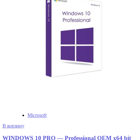
Microsoft
В корзину
WINDOWS 10 PRO — Professional OEM х64 bit