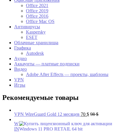
Офисные приложения
Office 2021
Office 2019
Office 2016
Office Mac OS
Антивирусы
Kaspersky
ESET
Облачные хранилища
Графика
Autodesk
Аудио
Аккаунты — платные подписки
Видео
Adobe After Effects — проекты, шаблоны
VPN
Игры
Рекомендуемые товары
VPN WireGuard Gold 12 месяцев
70
$
98
$
W
IN