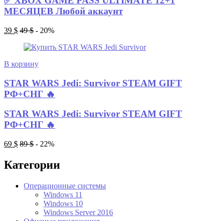
✅ XBOX GAME PASS ULTIMATE 12+1
МЕСЯЦЕВ Любой аккаунт
39
$
49
$
- 20%
В корзину
STAR WARS Jedi: Survivor STEAM GIFT
РФ+СНГ 🔥
STAR WARS Jedi: Survivor STEAM GIFT
РФ+СНГ 🔥
69
$
89
$
- 22%
Категории
Операционные системы
Windows 11
Windows 10
Windows Server 2016