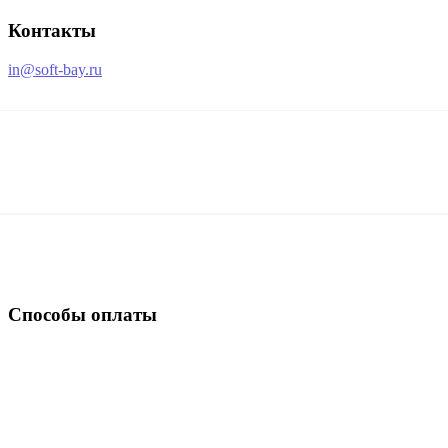
Контакты
in@soft-bay.ru
Способы оплаты