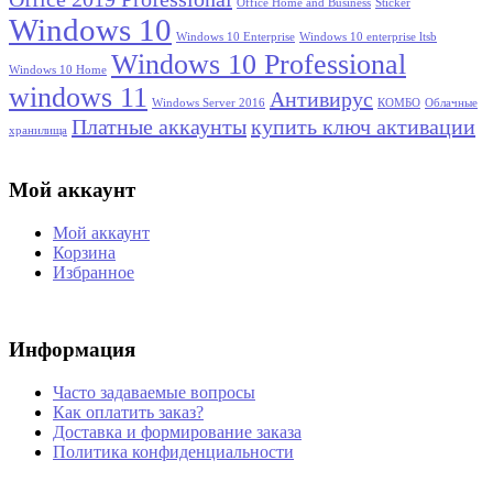
Office Home and Business
Sticker
Windows 10
Windows 10 Enterprise
Windows 10 enterprise ltsb
Windows 10 Professional
Windows 10 Home
windows 11
Антивирус
Windows Server 2016
КОМБО
Облачные
Платные аккаунты
купить ключ активации
хранилища
Мой аккаунт
Мой аккаунт
Корзина
Избранное
Информация
Часто задаваемые вопросы
Как оплатить заказ?
Доставка и формирование заказа
Политика конфиденциальности