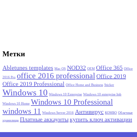
Метки
Abletunes templates
NOD32
Office 365
Mac OS
OEM
Office
office 2016 professional
Office 2019
2016 Pro
Office 2019 Professional
Office Home and Business
Sticker
Windows 10
Windows 10 Enterprise
Windows 10 enterprise ltsb
Windows 10 Professional
Windows 10 Home
windows 11
Антивирус
Windows Server 2016
КОМБО
Облачные
Платные аккаунты
купить ключ активации
хранилища