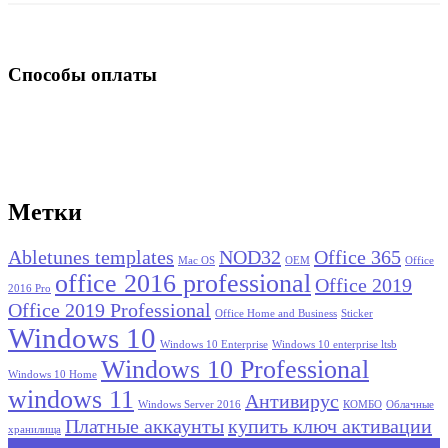
Способы оплаты
Метки
Abletunes templates
NOD32
Office 365
Mac OS
OEM
Office
office 2016 professional
Office 2019
2016 Pro
Office 2019 Professional
Office Home and Business
Sticker
Windows 10
Windows 10 Enterprise
Windows 10 enterprise ltsb
Windows 10 Professional
Windows 10 Home
windows 11
Антивирус
Windows Server 2016
КОМБО
Облачные
Платные аккаунты
купить ключ активации
хранилища