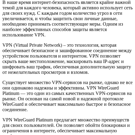
В наше время интернет-безопасность является крайне важной
темой для каждого человека, который активно использует сеть
для своих нужд. С каждым годом количество угроз в сети
увеличивается, и чтобы защитить свои личные данные,
необходимо принимать соответствующие меры. Одним из
наиболее эффективных способов защиты является
использование VPN.
VPN (Virtual Private Network) – это технология, которая
обеспечивает безопасное и зашифрованное соединение между
устройством пользователя и интернетом. VPN позволяет
скрыть ваше местоположение, маскировать ваш IP-адрес и
шифровать ваш трафик, обеспечивая дополнительную защиту
от нежелательных просмотров и взломов.
Существует множество VPN-сервисов на рынке, однако не все
они одинаково надежны и эффективны. VPN WireGuard
Platinum — это один из самых качественных VPN-сервисов на
рынке. Он основан на самой новой и надежной протоколе
WireGuard и обеспечивает максимально быстрое и безопасное
соединение.
VPN WireGuard Platinum предлагает множество преимуществ
для своих пользователей. Он позволяет обойти блокировки и
ограничения в интернете, обеспечивает максимальную