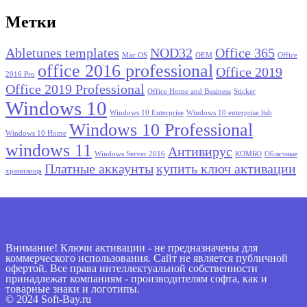
Метки
Abletunes templates
NOD32
Office 365
Mac OS
OEM
Office
office 2016 professional
Office 2019
2016 Pro
Office 2019 Professional
Office Home and Business
Sticker
Windows 10
Windows 10 Enterprise
Windows 10 enterprise ltsb
Windows 10 Professional
Windows 10 Home
windows 11
Антивирус
Windows Server 2016
КОМБО
Облачные
Платные аккаунты
купить ключ активации
хранилища
Внимание! Ключи активации - не предназначены для
коммерческого использования. Сайт не является публичной
офертой. Все права интеллектуальной собственности
принадлежат компаниям - производителям софта, как и
товарные знаки и логотипы.
© 2024 Soft-Bay.ru